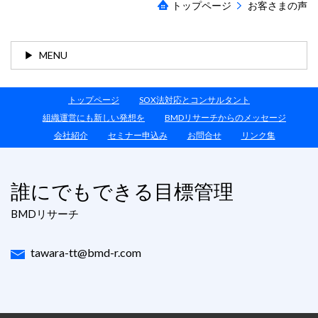
トップページ
お客さまの声
MENU
トップページ
SOX法対応とコンサルタント
組織運営にも新しい発想を
BMDリサーチからのメッセージ
会社紹介
セミナー申込み
お問合せ
リンク集
誰にでもできる目標管理
BMDリサーチ
tawara-tt@bmd-r.com