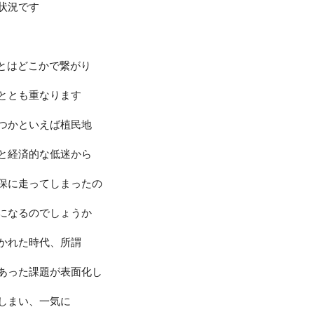
状況です
とはどこかで繋がり
ととも重なります
つかといえば植民地
と経済的な低迷から
保に走ってしまったの
になるのでしょうか
かれた時代、所謂
あった課題が表面化し
しまい、一気に