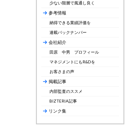
少ない階層で風通し良く
参考情報
納得できる業績評価を
連載バックナンバー
会社紹介
田原 中男 プロフィール
マネジメントにもR&Dを
お客さまの声
掲載記事
内部監査のススメ
BIZTERIA記事
リンク集