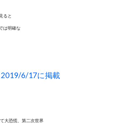
見ると
では明確な
/6/17に掲載
て大恐慌、第二次世界