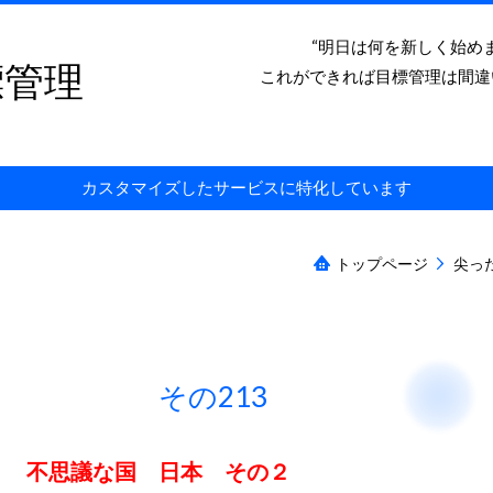
“明日は何を新しく始め
標管理
これができれば目標管理は間違
カスタマイズしたサービスに特化しています
トップページ
尖っ
その213 2019
不思議な国 日本 その２