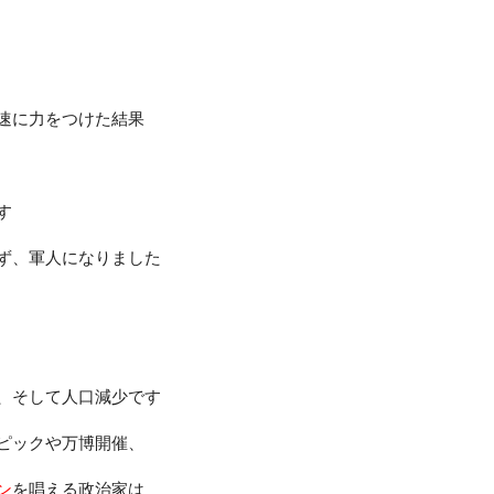
速に力をつけた結果
す
ず、軍人になりました
、そして人口減少です
ピックや万博開催、
ン
を唱える政治家は