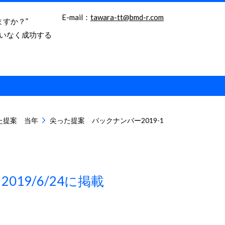
E-mail：
tawara-tt@bmd-r.com
ますか？”
いなく成功する
た提案 当年
尖った提案 バックナンバー2019-1
/6/24に掲載