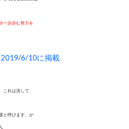
歩一歩歩む努力を
/6/10に掲載
、これは決して
屋と呼びます、が
ん