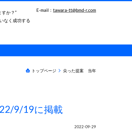
E-mail：
tawara-tt@bmd-r.com
ますか？”
いなく成功する
トップページ
尖った提案 当年
/9/19に掲載
2022-09-29