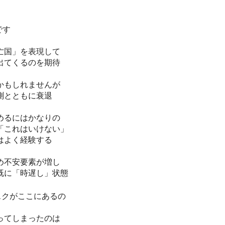
です
亡国」を表現して
出てくるのを期待
かもしれませんが
測とともに衰退
めるにはかなりの
「これはいけない」
はよく経験する
め不安要素が増し
既に「時遅し」状態
スクがここにあるの
ってしまったのは