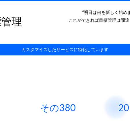
“明日は何を新しく始め
標管理
これができれば目標管理は間違
カスタマイズしたサービスに特化しています
その380 2022