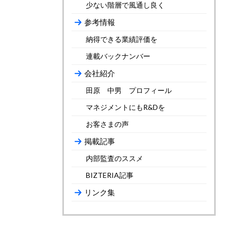
少ない階層で風通し良く
参考情報
納得できる業績評価を
連載バックナンバー
会社紹介
田原 中男 プロフィール
マネジメントにもR&Dを
お客さまの声
掲載記事
内部監査のススメ
BIZTERIA記事
リンク集