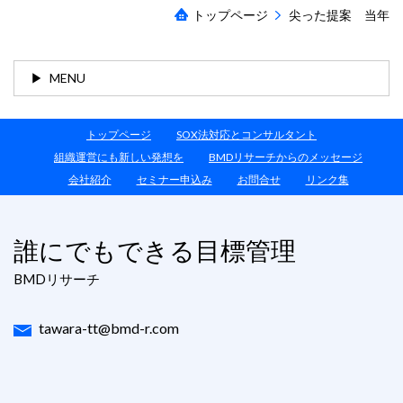
トップページ
尖った提案 当年
MENU
トップページ
SOX法対応とコンサルタント
組織運営にも新しい発想を
BMDリサーチからのメッセージ
会社紹介
セミナー申込み
お問合せ
リンク集
誰にでもできる目標管理
BMDリサーチ
tawara-tt@bmd-r.com